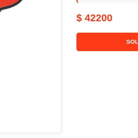
$ 42200
SOL