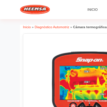
INICIO
Inicio
»
Diagnóstico Automotriz
»
Cámara termográfic