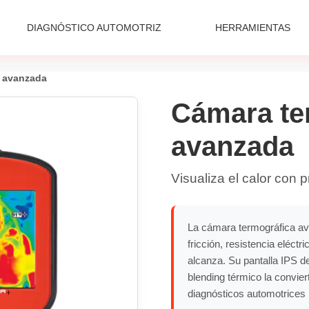
DIAGNÓSTICO AUTOMOTRIZ
HERRAMIENTAS
a avanzada
Cámara te
avanzada
Visualiza el calor con p
La cámara termográfica av
fricción, resistencia eléct
alcanza. Su pantalla IPS 
blending térmico la convie
diagnósticos automotrices 