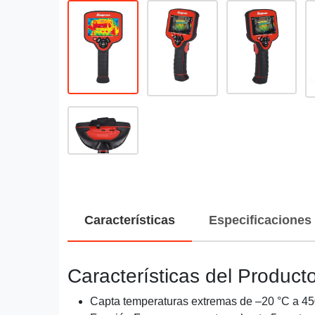
Características
Especificaciones
Características del Product
Capta temperaturas extremas de –20 °C a 45