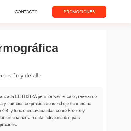
CONTACTO
PROMOCIONES
rmográfica
recisión y detalle
anzada EETH312A permite 'ver' el calor, revelando
rica y cambios de presión donde el ojo humano no
de 4.3″ y funciones avanzadas como Freeze y
rten en una herramienta indispensable para
precisos.